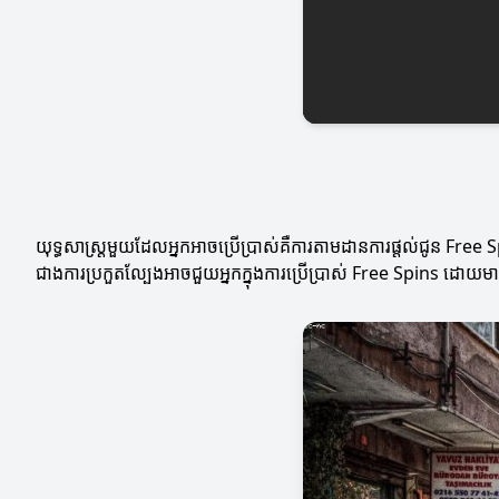
យុទ្ធសាស្ត្រមួយដែលអ្នកអាចប្រើប្រាស់គឺការតាមដានការផ្តល់ជូន F
ជាងការប្រកួតល្បែងអាចជួយអ្នកក្នុងការប្រើប្រាស់ Free Spins ដោយមា