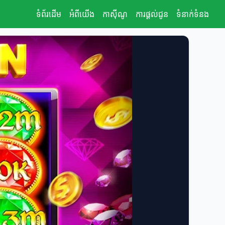
ទំព័រដើម
អំពីយើង
កាស៊ីណូ
ការផ្តល់ជូន
ទំនាក់ទំនង