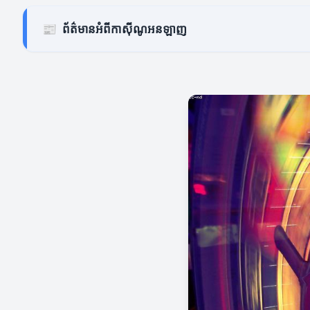
📰
ព័ត៌មានអំពីកាស៊ីណូអនឡាញ