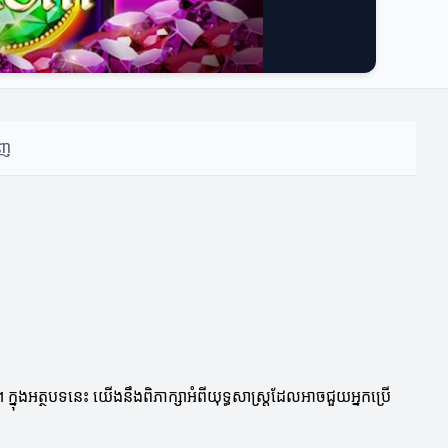
ាញ
ក្នុងអត្ថបទនេះ យើងនឹងពិភាក្សាអំពីយុទ្ធសាស្ត្រដែលអាចជួយអ្នកប្រើ