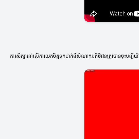
ការសិក្សានៅលើការយកចិត្តទុកដាក់ពីសំណាក់អតិថិជនត្រូវបានចុះបញ្ជីយ៉