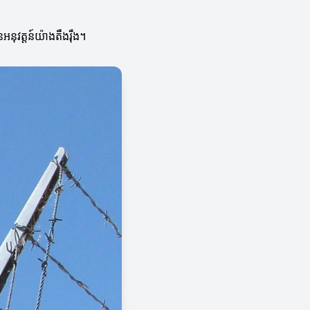
ុវត្តន៍យ៉ាងតឹងរ៉ឹង។