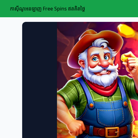
កាស៊ីណូអនឡាញ Free Spins ឥតគិតថ្លៃ