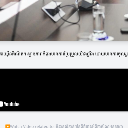
ាមអ៊ីនធឺណិត។ ស្ថានភាពកំពុងមានការប្រែប្រួលយ៉ាងខ្លាំង ដោយមានការចូលរួ
▶
Watch Video related to: និន្ទានសំខាន់ៗនៃព័ត៌មានអំពីកាស៊ីណូអនឡាញ