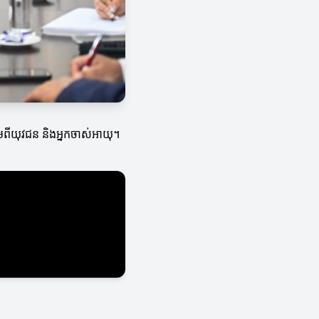
មពីយុវជន និងអ្នកចាស់អាយុ។