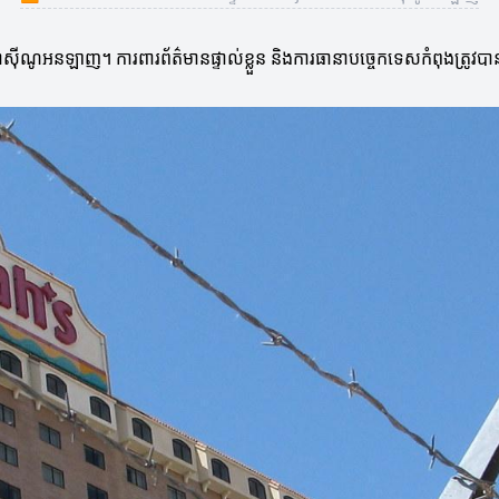
ីណូអនឡាញ។ ការពារព័ត៌មានផ្ទាល់ខ្លួន និងការធានាបច្ចេកទេសកំពុងត្រូវបានអន