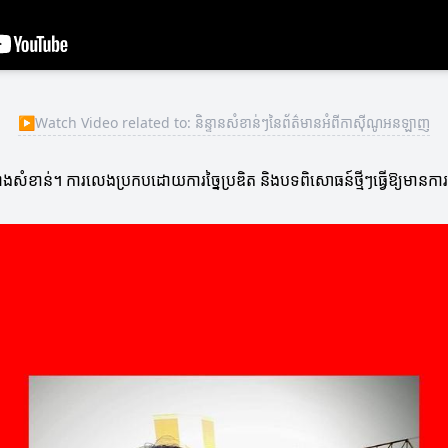
▶
Watch Video related to: និន្ទានសំខាន់ៗនៃព័ត៌មានអំពីកាស៊ីណូអនឡាញ
ាងសំខាន់។ ការលេងប្រកបដោយការច្នៃប្រឌិត និងបទពិសោធន៍ថ្មីៗធ្វើឱ្យមានការប