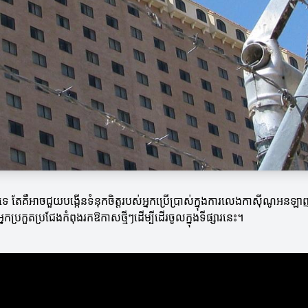
េងទេ តែគឺអាចជួយបង្កើនទំនុកចិត្តរបស់អ្នកប្រើប្រាស់ក្នុងការលេងកាស៊ីណូអនឡ
ប្រកួតប្រជែងកំពុងរកឱកាសថ្មីៗដើម្បីដើរចូលក្នុងទីផ្សារនេះ។