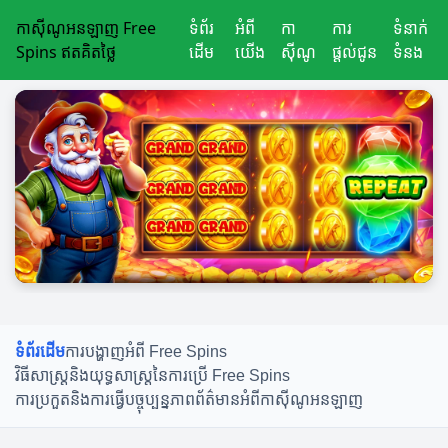
កាស៊ីណូអនឡាញ Free
ទំព័រ
អំពី
កា
ការ
ទំនាក់
Spins ឥតគិតថ្លៃ
ដើម
យើង
ស៊ីណូ
ផ្តល់ជូន
ទំនង
ទំព័រដើម
ការបង្ហាញអំពី Free Spins
វិធីសាស្ត្រនិងយុទ្ធសាស្ត្រនៃការប្រើ Free Spins
ការប្រកួតនិងការធ្វើបច្ចុប្បន្នភាព
ព័ត៌មានអំពីកាស៊ីណូអនឡាញ