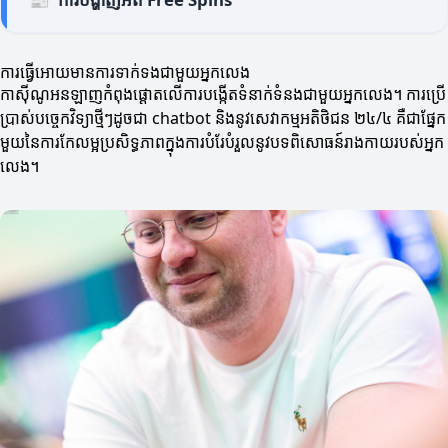
ការធ្វើអោយមានការទាក់ទងជាមួយអ្នកលេង
កាស៊ីណូអនឡាញកំពុងផ្តោតលើការបង្កើតទំនាក់ទំនងជាមួយអ្នកលេង។ ការប្រើ
ប្រាស់បច្ចេកវិទ្យាថ្មីៗដូចជា chatbot និងនូវសេវាកម្មអតិថិជន ២៤/៤ គឺជាផ្នែក
មួយនៃការកែលម្អប្រសិទ្ធភាពក្នុងការបំរែបំរួលនូវបទពិសោធន៍រាងកាយរបស់អ្នក
លេង។