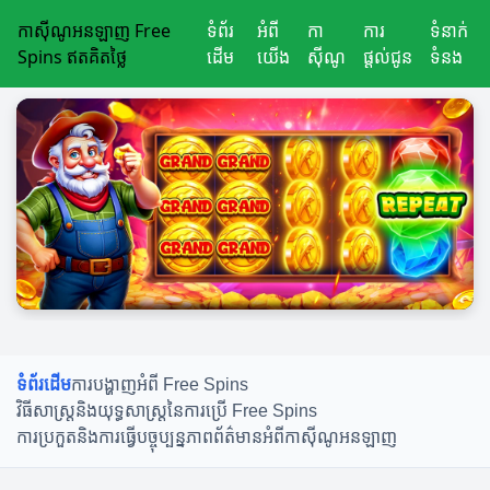
កាស៊ីណូអនឡាញ Free
ទំព័រ
អំពី
កា
ការ
ទំនាក់
Spins ឥតគិតថ្លៃ
ដើម
យើង
ស៊ីណូ
ផ្តល់ជូន
ទំនង
ទំព័រដើម
ការបង្ហាញអំពី Free Spins
វិធីសាស្ត្រនិងយុទ្ធសាស្ត្រនៃការប្រើ Free Spins
ការប្រកួតនិងការធ្វើបច្ចុប្បន្នភាព
ព័ត៌មានអំពីកាស៊ីណូអនឡាញ