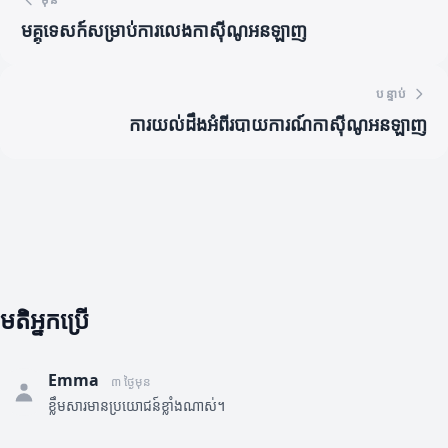
មគ្គុទេសក៍សម្រាប់ការលេងកាស៊ីណូអនឡាញ
បន្ទាប់
ការយល់ដឹងអំពីរបាយការណ៍កាស៊ីណូអនឡាញ
មតិអ្នកប្រើ
Emma
៣ ថ្ងៃមុន
ខ្លឹមសារមានប្រយោជន៍ខ្លាំងណាស់។