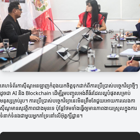
គេហទំព័រកាស៊ីណូអនឡាញកំពុងយកចិត្តទុកដាក់ពីការប្រើប្រាស់បច្ចេកវិទ្យាថ្មីៗ
ដូចជា AI និង Blockchain ដើម្បីរួមបញ្ចូលអង់តឺធ័រដែលល្អបំផុតសម្រាប់
មនុស្សគ្រប់រូប។ ការប្រើប្រាស់បច្ចេកវិទ្យានេះមិនត្រឹមតែជួយអោយការលេងកា
ស៊ីណូមានសុវត្ថិភាពជាងមុនទេ ប៉ុន្តែថែមទាំងធ្វើឲ្យមានភាពងាយស្រួលក្នុងការ
ទំនាក់ទំនងជាមួយអ្នកគាំទ្រនៅលើអ៊ុត្តក្សីដ្ឋាន។