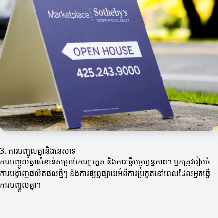
3. ការបញ្ចូលគ្នានិងនេសាទ
ការបញ្ចូលគ្នាសំខាន់សម្រាប់ការប្រកួត និងការធ្វើបច្ចុប្បន្នភាព។ អ្នកត្រូវរៀបចំ
ការបង្ហាញផលិតផលថ្មីៗ និងការផ្សព្វផ្សាយអំពីការប្រកួតនៅពេលដែលអ្នកធ្វើ
ការបញ្ចូលគ្នា។