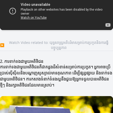
Watch Video related to: យុទ្ធសាស្ត្រ​អតិបរិមាសម្រាប់ការប្រកួតនិងការធ្វើ
▶
បច្ចុប្បន្នភាព
2. ការទាក់ទងជាមួយអតិថិជន
ការទាក់ទងជាមួយអតិថិជនគឺជាគន្លងដ៏សំខាន់សម្រាប់ការប្រកួត។ អ្នកអាចប្រើ
ប្រាស់សុីស៊ីលនិងបណ្តាញសូស្យាល់មានគុណភាព ដើម្បីផ្សព្វផ្សាយ និងទាក់ទង
ជាមួយអតិថិជន។ ការកសាងទំនាក់ទំនងល្អនឹងជួយឱ្យអ្នកទទួលបានអតិថិជន
ថ្មីៗ និងរក្សាអតិថិជនដែលមានស្រាប់។