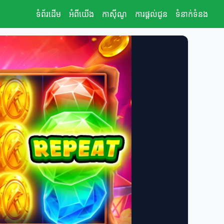
ទំព័រដើម
អំពីយើង
កាស៊ីណូ
ការផ្តល់ជូន
ទំនាក់ទំនង