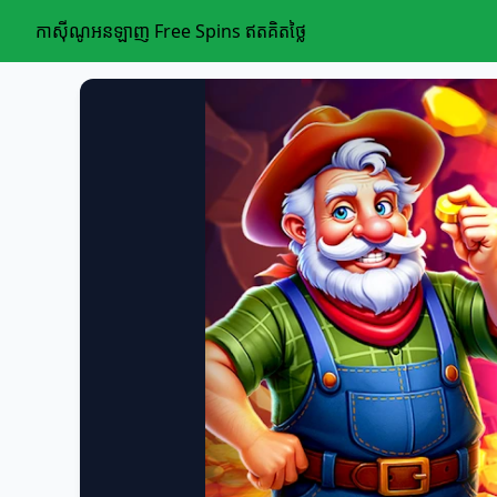
កាស៊ីណូអនឡាញ Free Spins ឥតគិតថ្លៃ