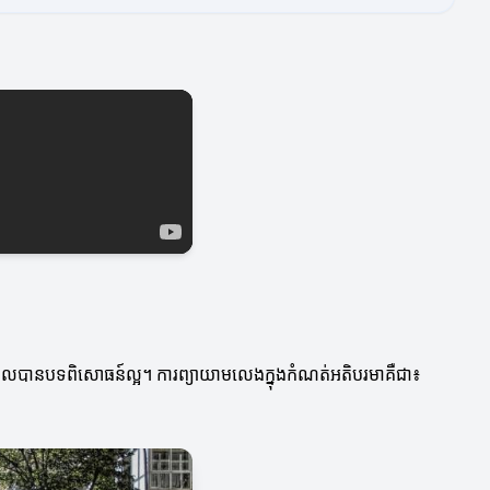
ទួលបានបទពិសោធន៍ល្អ។ ការព្យាយាមលេងក្នុងកំណត់អតិបរមាគឺជា៖