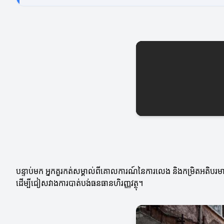
បន្ទាប់មក អ្នកគួរកត់សម្គាល់ពីគោលការណ៍នៃការលេង និងកម្រិតអតិ
ដើម្បីជៀសវាងការបាត់បង់ធនធានហិរញ្ញវត្ថុ។