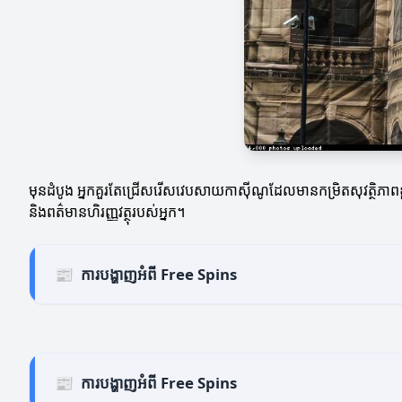
មុនដំបូង អ្នកគួរតែជ្រើសរើសវេបសាយកាស៊ីណូដែលមានកម្រិតសុវត្ថិភាពខ្ពស់
និងពត៌មានហិរញ្ញវត្ថុរបស់អ្នក។
📰
ការបង្ហាញអំពី Free Spins
📰
ការបង្ហាញអំពី Free Spins