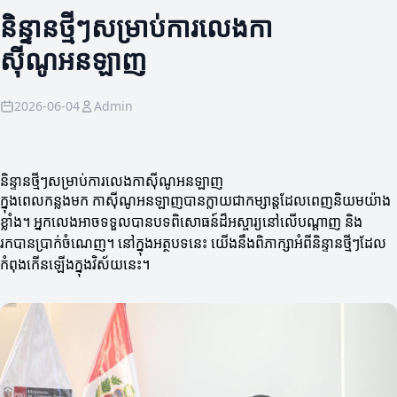
និន្ទានថ្មីៗសម្រាប់ការលេងកា
ស៊ីណូអនឡាញ
2026-06-04
Admin
និន្ទានថ្មីៗសម្រាប់ការលេងកាស៊ីណូអនឡាញ
ក្នុងពេលកន្លងមក កាស៊ីណូអនឡាញបានក្លាយជាកម្សាន្តដែលពេញនិយមយ៉ាង
ខ្លាំង។ អ្នកលេងអាចទទួលបានបទពិសោធន៍ដ៏អស្ចារ្យនៅលើបណ្ដាញ និង
រកបានប្រាក់ចំណេញ។ នៅក្នុងអត្ថបទនេះ យើងនឹងពិភាក្សាអំពីនិន្ទានថ្មីៗដែល
កំពុងកើនឡើងក្នុងវិស័យនេះ។