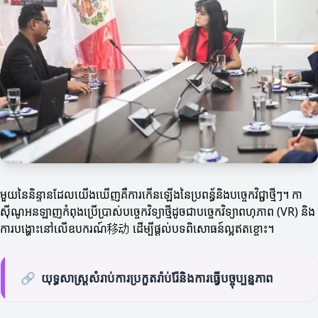
មួយនៃនិន្ទានដែលយើងឃើញគឺការកើនឡើងនៃប្រពន្ធ័និងបច្ចេកវិជ្ជាថ្មីៗ។ កា
ស៊ីណូអនឡាញកំពុងប្រើប្រាស់បច្ចេកវិទ្យាថ្មីដូចជាបច្ចេកវិទ្យាពហុភាព (VR) និង
ការបង្ហោះនៅលើឧបករណ៍移动 ដើម្បីផ្តល់បទពិសោធន៍ល្អឥតខ្ចោះ។
🔗
យុទ្ធសាស្ត្រ​សំរាប់​ការ​ប្រកួត​រ៉ាប់រ៉ែ​និង​ការ​ធ្វើ​បច្ចុប្បន្នភាព